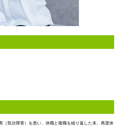
障害（気分障害）を患い、休職と復職を繰り返した末、再度休