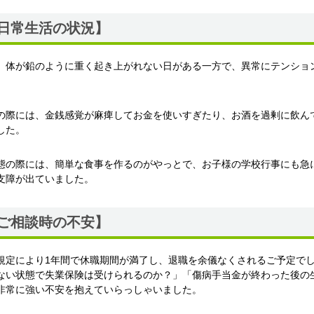
日常生活の状況】
、体が鉛のように重く起き上がれない日がある一方で、異常にテンショ
の際には、金銭感覚が麻痺してお金を使いすぎたり、お酒を過剰に飲ん
した。
態の際には、簡単な食事を作るのがやっとで、お子様の学校行事にも急
支障が出ていました。
ご相談時の不安】
規定により1年間で休職期間が満了し、退職を余儀なくされるご予定で
ない状態で失業保険は受けられるのか？」「傷病手当金が終わった後の
非常に強い不安を抱えていらっしゃいました。