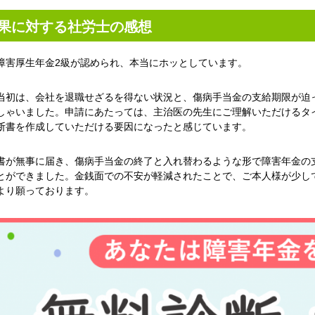
果に対する社労士の感想
障害厚生年金2級が認められ、本当にホッとしています。
当初は、会社を退職せざるを得ない状況と、傷病手当金の支給期限が迫
しゃいました。申請にあたっては、主治医の先生にご理解いただけるタ
断書を作成していただける要因になったと感じています。
書が無事に届き、傷病手当金の終了と入れ替わるような形で障害年金の
とができました。金銭面での不安が軽減されたことで、ご本人様が少し
より願っております。