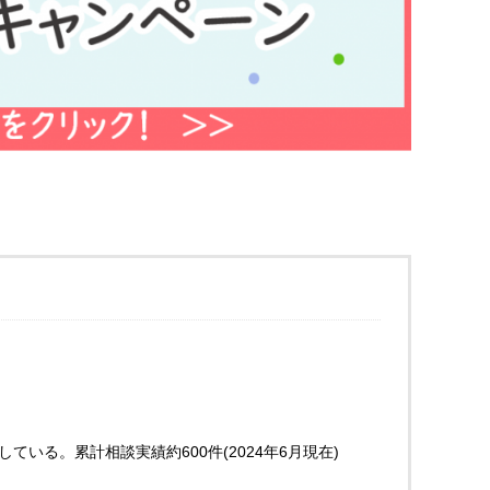
いる。累計相談実績約600件(2024年6月現在)