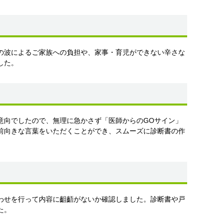
の波によるご家族への負担や、家事・育児ができない辛さな
した。
意向でしたので、無理に急かさず「医師からのGOサイン」
前向きな言葉をいただくことができ、スムーズに診断書の作
わせを行って内容に齟齬がないか確認しました。診断書や戸
た。