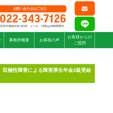
応年中無休9:00-18:00 メール・LINEは24時間受付
お客様からの
金
事務所概要
お客様の声
ご質問
、双極性障害による障害厚生年金2級受給