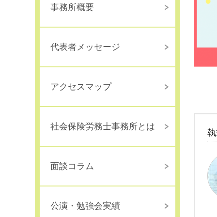
事務所概要
代表者メッセージ
アクセスマップ
社会保険労務士事務所とは
執
面談コラム
公演・勉強会実績