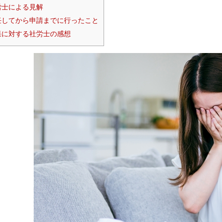
士による見解
してから申請までに行ったこと
に対する社労士の感想