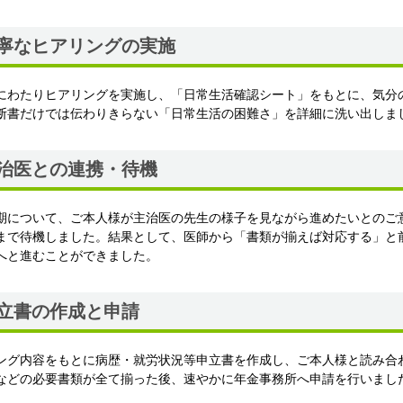
寧なヒアリングの実施
にわたりヒアリングを実施し、「日常生活確認シート」をもとに、気分
断書だけでは伝わりきらない「日常生活の困難さ」を詳細に洗い出しま
治医との連携・待機
期について、ご本人様が主治医の先生の様子を見ながら進めたいとのご
まで待機しました。結果として、医師から「書類が揃えば対応する」と
へと進むことができました。
立書の作成と申請
ング内容をもとに病歴・就労状況等申立書を作成し、ご本人様と読み合
などの必要書類が全て揃った後、速やかに年金事務所へ申請を行いまし